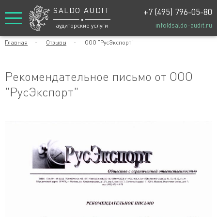
SALDO AUDIT
+7 (495) 796-05-80
info@saldo-audit.ru
аудиторские услуги
Главная
-
Отзывы
-
ООО "РусЭкспорт"
Рекомендательное письмо от ООО
"РусЭкспорт"